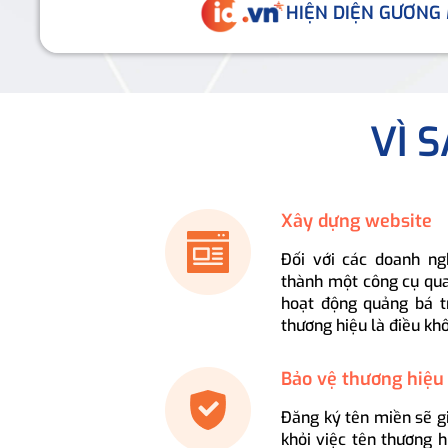
HIỆN DIỆN GƯƠNG
VÌ 
Xây dựng website
Đối với các doanh ng
thành một công cụ qua
hoạt động quảng bá t
thương hiệu là điều kh
Bảo vệ thương hiệu
Đăng ký tên miền sẽ g
khỏi việc tên thương 