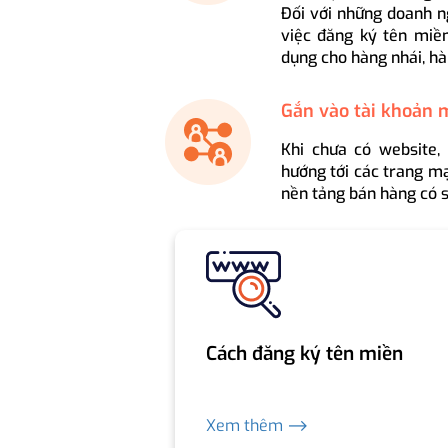
Đối với những doanh n
việc đăng ký tên miền
dụng cho hàng nhái, hà
Gắn vào tài khoản 
Khi chưa có website,
hướng tới các trang mạ
nền tảng bán hàng có s
Cách đăng ký tên miền
Xem thêm ⟶