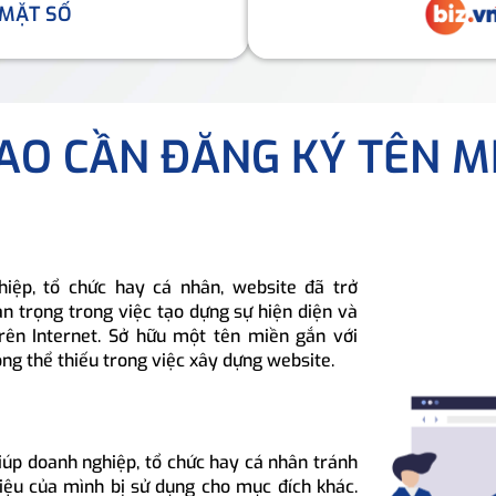
 MẶT SỐ
SAO CẦN ĐĂNG KÝ TÊN M
hiệp, tổ chức hay cá nhân, website đã trở
n trọng trong việc tạo dựng sự hiện diện và
rên Internet. Sở hữu một tên miền gắn với
ông thể thiếu trong việc xây dựng website.
iúp doanh nghiệp, tổ chức hay cá nhân tránh
hiệu của mình bị sử dụng cho mục đích khác.