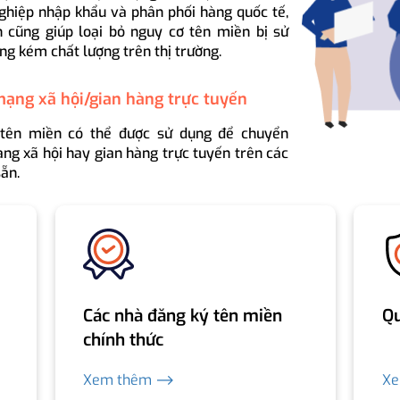
ghiệp nhập khẩu và phân phối hàng quốc tế,
 cũng giúp loại bỏ nguy cơ tên miền bị sử
ng kém chất lượng trên thị trường.
mạng xã hội/gian hàng trực tuyến
 tên miền có thể được sử dụng để chuyển
ng xã hội hay gian hàng trực tuyến trên các
ẵn.
Các nhà đăng ký tên miền
Qu
chính thức
Xem thêm ⟶
X