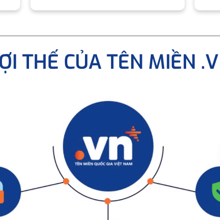
ỢI THẾ CỦA TÊN MIỀN .