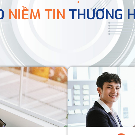
O
NIỀM TIN
THƯƠNG H