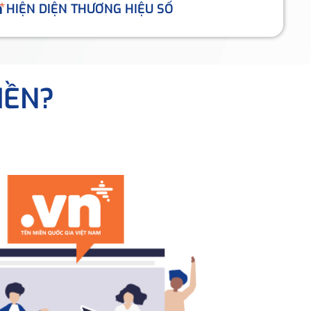
HIỆN DIỆN THƯƠNG HIỆU SỐ
IỀN?