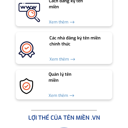
Cách đăng ký tên
miền
Xem thêm ⟶
Các nhà đăng ký tên miền
chính thức
Xem thêm ⟶
Quản lý tên
miền
Xem thêm ⟶
LỢI THẾ CỦA TÊN MIỀN .VN