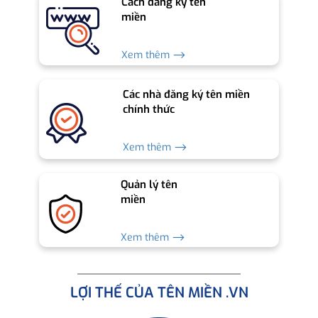
Cách đăng ký tên
miền
Xem thêm ⟶
Các nhà đăng ký tên miền
chính thức
Xem thêm ⟶
Quản lý tên
miền
Xem thêm ⟶
LỢI THẾ CỦA TÊN MIỀN .VN