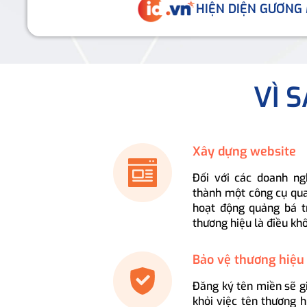
HIỆN DIỆN GƯƠNG
VÌ 
Xây dựng website
Đối với các doanh ng
thành một công cụ qua
hoạt động quảng bá t
thương hiệu là điều kh
Bảo vệ thương hiệu
Đăng ký tên miền sẽ g
khỏi việc tên thương 