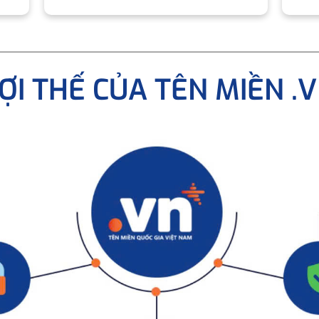
ỢI THẾ CỦA TÊN MIỀN .