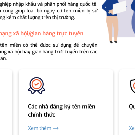
ghiệp nhập khẩu và phân phối hàng quốc tế,
 cũng giúp loại bỏ nguy cơ tên miền bị sử
ng kém chất lượng trên thị trường.
mạng xã hội/gian hàng trực tuyến
 tên miền có thể được sử dụng để chuyển
ng xã hội hay gian hàng trực tuyến trên các
ẵn.
Các nhà đăng ký tên miền
Qu
chính thức
Xem thêm ⟶
X