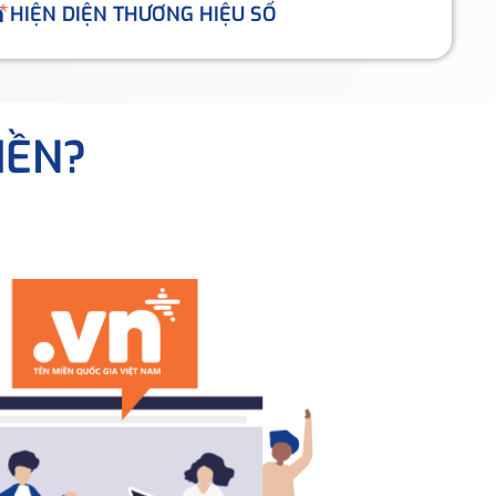
HIỆN DIỆN THƯƠNG HIỆU SỐ
IỀN?