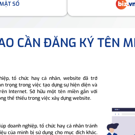
 MẶT SỐ
SAO CẦN ĐĂNG KÝ TÊN M
hiệp, tổ chức hay cá nhân, website đã trở
n trọng trong việc tạo dựng sự hiện diện và
rên Internet. Sở hữu một tên miền gắn với
ông thể thiếu trong việc xây dựng website.
iúp doanh nghiệp, tổ chức hay cá nhân tránh
hiệu của mình bị sử dụng cho mục đích khác.