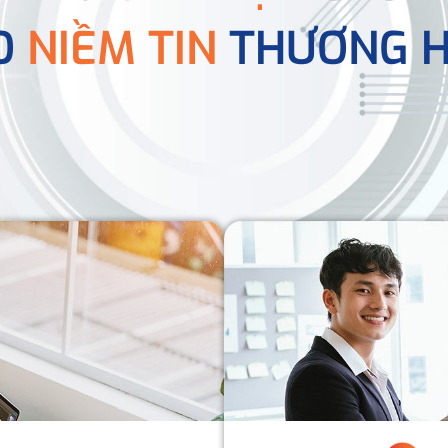
O
NIỀM TIN
THƯƠNG H