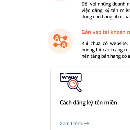
Đối với những doanh n
việc đăng ký tên miền
dụng cho hàng nhái, hà
Gắn vào tài khoản 
Khi chưa có website,
hướng tới các trang mạ
nền tảng bán hàng có s
Cách đăng ký tên miền
Xem thêm ⟶